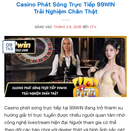
Casino Phát Sóng Trực Tiếp 99WIN
Trải Nghiệm Chân Thật
ĐĂNG VÀO
THÁNG 3 9, 2026
BỞI
CTV
09
Th3
Casino phát sóng trực tiếp tại 99WIN đang trở thành xu
hướng giải trí trực tuyến được nhiều người quan tâm nhờ
công nghệ livestream hiện đại. Người tham gia có thể
theo dõi các bàn chơi với dealer thật và hình ảnh sắc nét