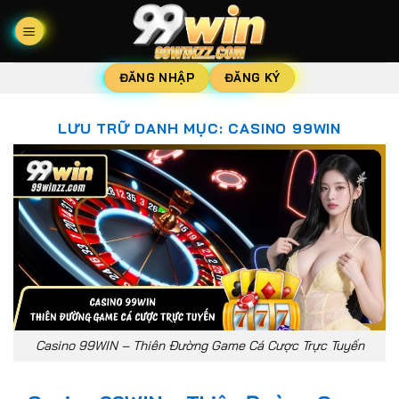
Bỏ
qua
nội
dung
ĐĂNG NHẬP
ĐĂNG KÝ
LƯU TRỮ DANH MỤC:
CASINO 99WIN
Casino 99WIN – Thiên Đường Game Cá Cược Trực Tuyến