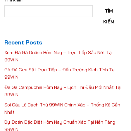
TÌM
KIẾM
Recent Posts
Xem Đá Gà Online Hôm Nay – Trực Tiếp Sắc Nét Tại
99WIN
Gà Đá Cựa Sắt Trực Tiếp – Đấu Trường Kịch Tính Tại
99WIN
Đá Gà Campuchia Hôm Nay – Lịch Thi Đấu Mới Nhất Tại
99WIN
Soi Cầu Lô Bạch Thủ 99WIN Chính Xác – Thống Kê Gần
Nhất
Dự Đoán Đặc Biệt Hôm Nay Chuẩn Xác Tại Nền Tảng
99WIN