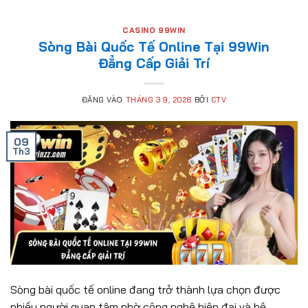
CASINO 99WIN
Sòng Bài Quốc Tế Online Tại 99Win
Đẳng Cấp Giải Trí
ĐĂNG VÀO
THÁNG 3 9, 2026
BỞI
CTV
09
Th3
Sòng bài quốc tế online đang trở thành lựa chọn được
nhiều người quan tâm nhờ công nghệ hiện đại và hệ