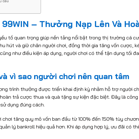
u cầu
 99WIN – Thưởng Nạp Lên Và Ho
ếu tố quan trọng giúp nền tảng nổi bật trong thị trường cá 
u hút và giữ chân người chơi, đồng thời gia tăng vốn cược, kéo 
cũng như điều kiện áp dụng, người chơi có thể tận dụng tối đa
và vì sao người chơi nên quan tâm
ng trình thưởng được triển khai định kỳ nhằm hỗ trợ người c
hoàn trả cược thua và quà tặng sự kiện đặc biệt. Đây là công
c sử dụng đúng cách.
ời chơi tăng quy mô vốn ban đầu từ 100% đến 150% tùy chương 
uản lý bankroll hiệu quả hơn. Khi áp dụng hợp lý, ưu đãi có thể 