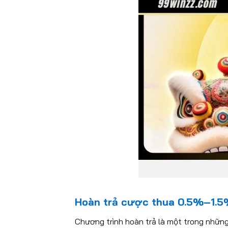
Hoàn trả cược thua 0.5%–1.5
Chương trình hoàn trả là một trong nhữn