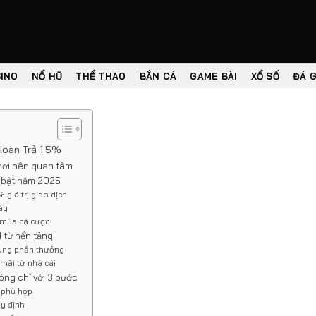
INO
NỔ HŨ
THỂ THAO
BẮN CÁ
GAME BÀI
XỔ SỐ
ĐÁ 
Hoàn Trả 1.5%
chơi nên quan tâm
 bật năm 2025
giá trị giao dịch
ày
o mùa cá cược
 từ nền tảng
dụng phần thưởng
mãi từ nhà cái
ng chỉ với 3 bước
 phù hợp
uy định