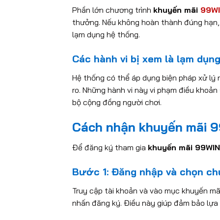
Phần lớn chương trình
khuyến mãi
99W
thưởng. Nếu không hoàn thành đúng hạn, 
lạm dụng hệ thống.
Các hành vi bị xem là lạm dụn
Hệ thống có thể áp dụng biện pháp xử lý 
ro. Những hành vi này vi phạm điều khoản
bộ cộng đồng người chơi.
Cách nhận khuyến mãi 9
Để đăng ký tham gia
khuyến mãi 99WIN
Bước 1: Đăng nhập và chọn ch
Truy cập tài khoản và vào mục khuyến mãi
nhấn đăng ký. Điều này giúp đảm bảo lựa 