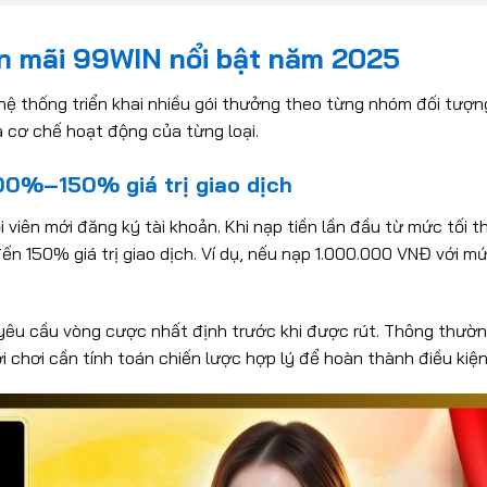
n mãi 99WIN nổi bật năm 2025
ệ thống triển khai nhiều gói thưởng theo từng nhóm đối tượng
à cơ chế hoạt động của từng loại.
00%–150% giá trị giao dịch
 viên mới đăng ký tài khoản. Khi nạp tiền lần đầu từ mức tối t
150% giá trị giao dịch. Ví dụ, nếu nạp 1.000.000 VNĐ với m
 yêu cầu vòng cược nhất định trước khi được rút. Thông thườn
ời chơi cần tính toán chiến lược hợp lý để hoàn thành điều kiệ