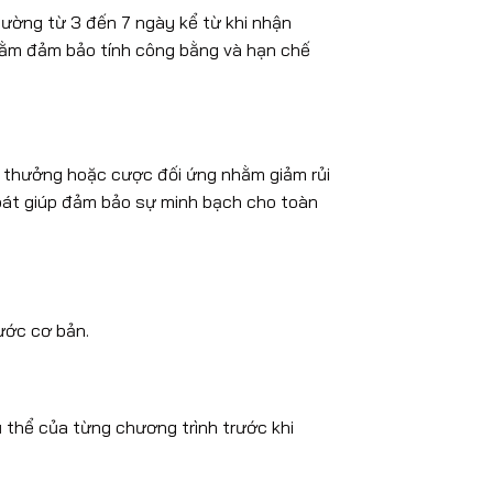
hường từ 3 đến 7 ngày kể từ khi nhận
nhằm đảm bảo tính công bằng và hạn chế
ận thưởng hoặc cược đối ứng nhằm giảm rủi
soát giúp đảm bảo sự minh bạch cho toàn
bước cơ bản.
 thể của từng chương trình trước khi