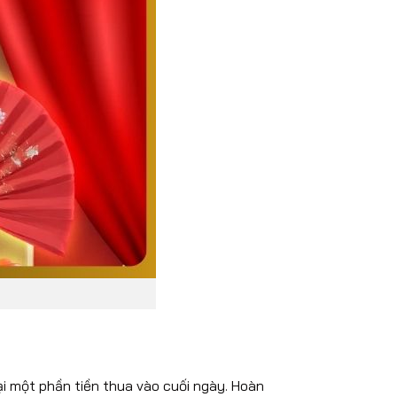
lại một phần tiền thua vào cuối ngày. Hoàn