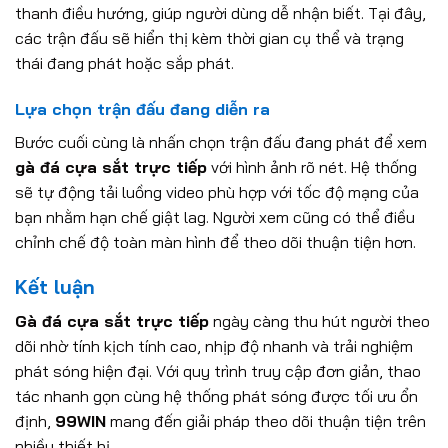
thanh điều hướng, giúp người dùng dễ nhận biết. Tại đây,
các trận đấu sẽ hiển thị kèm thời gian cụ thể và trạng
thái đang phát hoặc sắp phát.
Lựa chọn trận đấu đang diễn ra
Bước cuối cùng là nhấn chọn trận đấu đang phát để xem
gà đá cựa sắt trực tiếp
với hình ảnh rõ nét. Hệ thống
sẽ tự động tải luồng video phù hợp với tốc độ mạng của
bạn nhằm hạn chế giật lag. Người xem cũng có thể điều
chỉnh chế độ toàn màn hình để theo dõi thuận tiện hơn.
Kết luận
Gà đá cựa sắt trực tiếp
ngày càng thu hút người theo
dõi nhờ tính kịch tính cao, nhịp độ nhanh và trải nghiệm
phát sóng hiện đại. Với quy trình truy cập đơn giản, thao
tác nhanh gọn cùng hệ thống phát sóng được tối ưu ổn
định,
99WIN
mang đến giải pháp theo dõi thuận tiện trên
nhiều thiết bị.