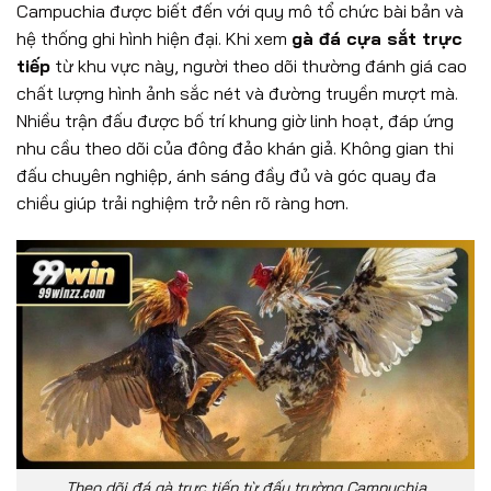
Campuchia được biết đến với quy mô tổ chức bài bản và
hệ thống ghi hình hiện đại. Khi xem
gà đá cựa sắt trực
tiếp
từ khu vực này, người theo dõi thường đánh giá cao
chất lượng hình ảnh sắc nét và đường truyền mượt mà.
Nhiều trận đấu được bố trí khung giờ linh hoạt, đáp ứng
nhu cầu theo dõi của đông đảo khán giả. Không gian thi
đấu chuyên nghiệp, ánh sáng đầy đủ và góc quay đa
chiều giúp trải nghiệm trở nên rõ ràng hơn.
Theo dõi đá gà trực tiếp từ đấu trường Campuchia