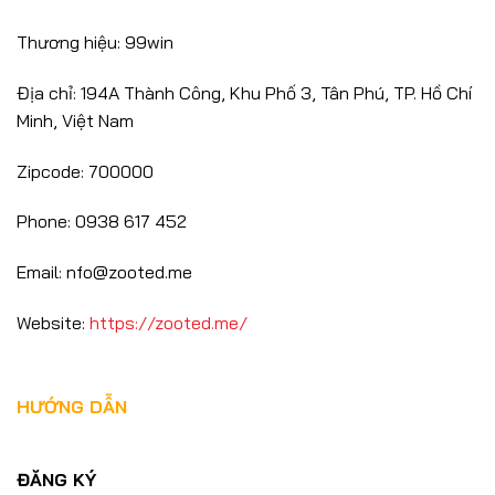
Thương hiệu: 99win
Địa chỉ: 194A Thành Công, Khu Phố 3, Tân Phú, TP. Hồ Chí
Minh, Việt Nam
Zipcode: 700000
Phone: 0938 617 452
Email:
nfo@zooted.me
Website:
https://zooted.me/
HƯỚNG DẪN
ĐĂNG KÝ