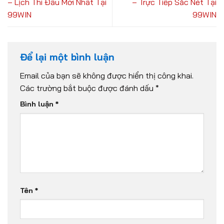
– Lịch Thi Đấu Mới Nhất Tại
– Trực Tiếp Sắc Nét Tại
99WIN
99WIN
Để lại một bình luận
Email của bạn sẽ không được hiển thị công khai.
Các trường bắt buộc được đánh dấu
*
Bình luận
*
Tên
*