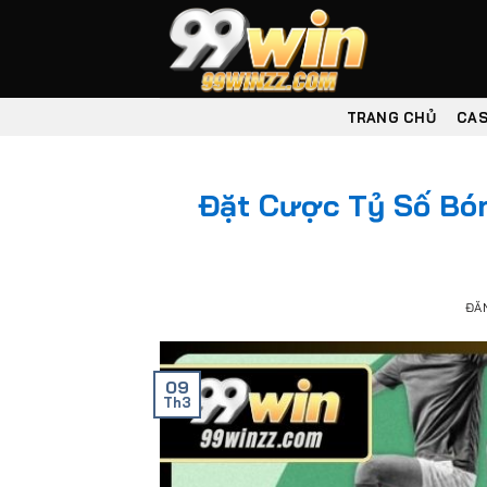
Bỏ
qua
nội
dung
TRANG CHỦ
CAS
Đặt Cược Tỷ Số Bó
ĐĂ
09
Th3