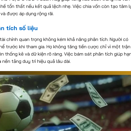
 chế tổn thất nếu kết quả lệch nhẹ. Việc chia vốn còn tạo tâm l
và được áp dụng rộng rãi.
n tích số liệu
t tài chính quan trọng không kém khả năng phân tích. Người có
ể trước khi tham gia. Họ không tăng tiền cược chỉ vì một trận
n thống kê và dữ kiện rõ ràng. Việc bám sát phân tích giúp hạ
 nền tảng duy trì hiệu quả lâu dài.