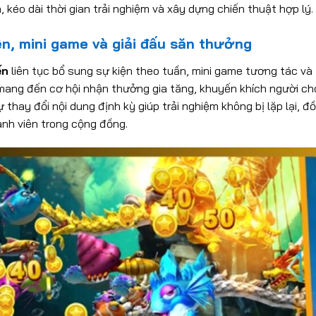
 kéo dài thời gian trải nghiệm và xây dựng chiến thuật hợp lý.
n, mini game và giải đấu săn thưởng
ến
liên tục bổ sung sự kiện theo tuần, mini game tương tác và
mang đến cơ hội nhận thưởng gia tăng, khuyến khích người ch
thay đổi nội dung định kỳ giúp trải nghiệm không bị lặp lại, đ
ành viên trong cộng đồng.