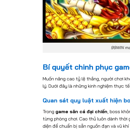
99WIN man
Bí quyết chinh phục gam
Muốn nâng cao tỷ lệ thắng, người chơi k
lý. Dưới đây là những kinh nghiệm thực t
Quan sát quy luật xuất hiện b
Trong
game săn cá đại chiến
, boss khô
từng phòng chơi. Cao thủ luôn dành thời g
diện để chuẩn bị sẵn nguồn đạn và vũ khí m