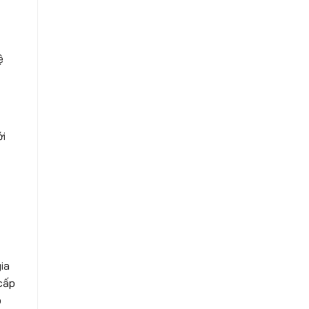
ệ
.
ới
ia
cấp
p