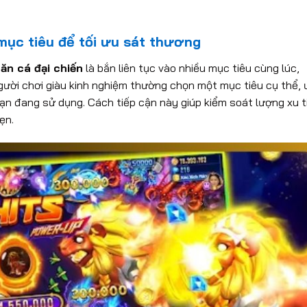
 mục tiêu để tối ưu sát thương
ăn cá đại chiến
là bắn liên tục vào nhiều mục tiêu cùng lúc,
Người chơi giàu kinh nghiệm thường chọn một mục tiêu cụ thể, 
đạn đang sử dụng. Cách tiếp cận này giúp kiểm soát lượng xu t
ẹn.