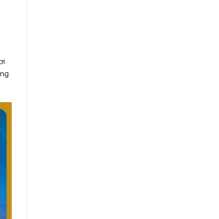
ơi
ồng