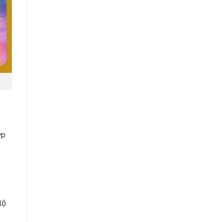
ợp
lộ