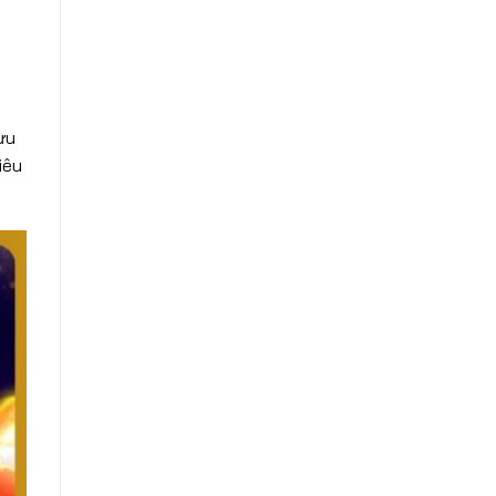
ưu
iêu