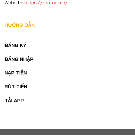
Website:
https://zooted.me/
HƯỚNG DẪN
ĐĂNG KÝ
ĐĂNG NHẬP
NẠP TIỀN
RÚT TIỀN
TẢI APP