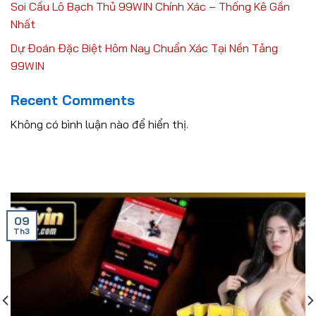
Soi Cầu Lô Bạch Thủ 99WIN Chính Xác – Thống Kê Gần
Nhất
Dự Đoán Đặc Biệt Hôm Nay Chuẩn Xác Tại Nền Tảng
99WIN
Recent Comments
Không có bình luận nào để hiển thị.
09
Th3