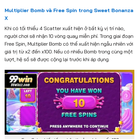
Multiplier Bomb và Free Spin trong Sweet Bonanza
X
Khi có tối thiểu 4 Scatter xuất hiện ở bất kỳ vị trí nào,
người chơi sẽ nhận 10 vòng quay miễn phí. Trong giai đoạn
Free Spin, Multiplier Bomb có thể xuất hiện ngẫu nhiên với
giá trị từ x2 đến x100. Nếu có nhiều Bomb trong cùng một
lượt, hệ số sẽ được cộng lại trước khi áp dụng.