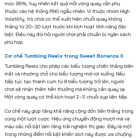
mức 96%, tuy nhiên kết quả mỗi vòng quay vẫn phụ
thuộc vào hệ thống RNG ngẫu nhiên. Vì thuộc nhóm High
Volatility, trò chơi có thể xuất hiện chuỗi quay không
thắng từ 20–30 lượt trước khi kích hoạt tính năng đặc
biệt. Điều này đòi hỏi người chơi phải chuẩn bị ngân sách
phù hợp.
Cơ chế Tumbling Reels trong Sweet Bonanza X
Tumbling Reels cho phép các biểu tượng chiến thắng biến
mất và nhường chỗ cho biểu tượng mới rơi xuống. Nếu
tiếp tục tạo thành cụm từ 8 biểu tượng trở lên, người
chơi sẽ nhận thêm tiền thưởng mà không cần quay lại.
Một vòng quay có thể kích hoạt 2–5 chuỗi sụp liên tiếp.
Cơ chế này giúp tăng khả năng cộng dồn tiền thắng trong
cùng một lượt cược. Hiệu ứng chuyển động mượt mà và
màu sắc nổi bật làm tăng trải nghiệm thị giác. Đây là một
trong những điểm nổi bật khiến slot này được ưa chuộng.