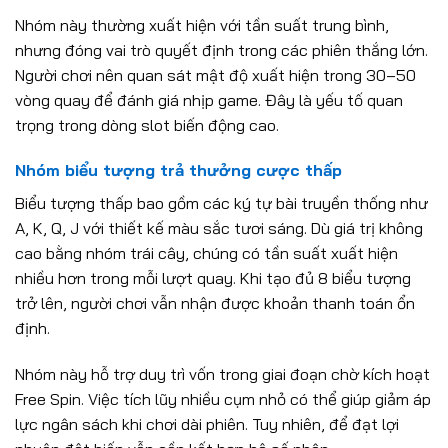
Nhóm này thường xuất hiện với tần suất trung bình,
nhưng đóng vai trò quyết định trong các phiên thắng lớn.
Người chơi nên quan sát mật độ xuất hiện trong 30–50
vòng quay để đánh giá nhịp game. Đây là yếu tố quan
trọng trong dòng slot biến động cao.
Nhóm biểu tượng trả thưởng cược thấp
Biểu tượng thấp bao gồm các ký tự bài truyền thống như
A, K, Q, J với thiết kế màu sắc tươi sáng. Dù giá trị không
cao bằng nhóm trái cây, chúng có tần suất xuất hiện
nhiều hơn trong mỗi lượt quay. Khi tạo đủ 8 biểu tượng
trở lên, người chơi vẫn nhận được khoản thanh toán ổn
định.
Nhóm này hỗ trợ duy trì vốn trong giai đoạn chờ kích hoạt
Free Spin. Việc tích lũy nhiều cụm nhỏ có thể giúp giảm áp
lực ngân sách khi chơi dài phiên. Tuy nhiên, để đạt lợi