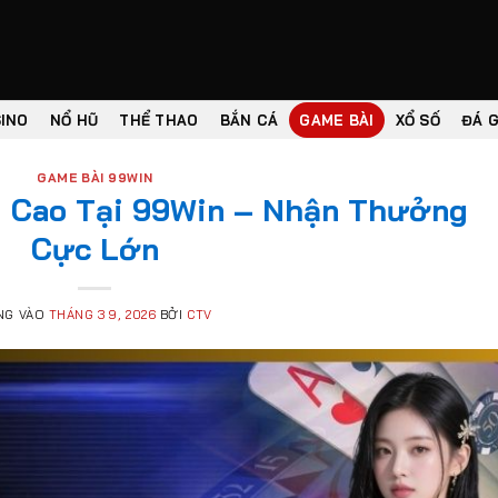
INO
NỔ HŨ
THỂ THAO
BẮN CÁ
GAME BÀI
XỔ SỐ
ĐÁ 
GAME BÀI 99WIN
g Cao Tại 99Win – Nhận Thưởng
Cực Lớn
NG VÀO
THÁNG 3 9, 2026
BỞI
CTV