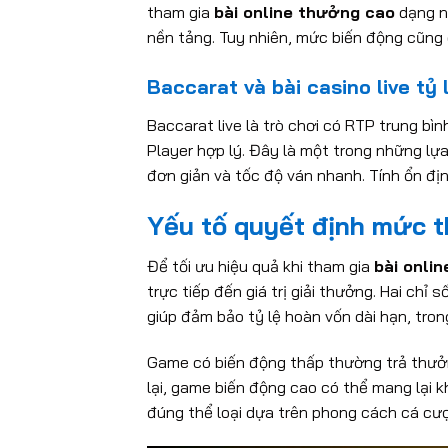
tham gia
bài online thưởng cao
dạng nà
nền tảng. Tuy nhiên, mức biến động cũng
Baccarat và bài casino live tỷ 
Baccarat live là trò chơi có RTP trung 
Player hợp lý. Đây là một trong những l
đơn giản và tốc độ ván nhanh. Tính ổn đị
Yếu tố quyết định mức t
Để tối ưu hiệu quả khi tham gia
bài onli
trực tiếp đến giá trị giải thưởng. Hai chỉ 
giúp đảm bảo tỷ lệ hoàn vốn dài hạn, tron
Game có biến động thấp thường trả thưở
lại, game biến động cao có thể mang lại 
đúng thể loại dựa trên phong cách cá cược