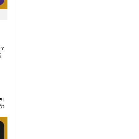
ìm
ế
uy
ốt.