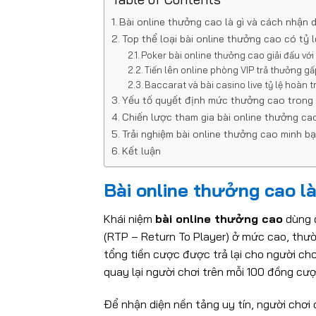
Bài online thưởng cao là gì và cách nhận d
Top thể loại bài online thưởng cao có tỷ
Poker bài online thưởng cao giải đấu với
Tiến lên online phòng VIP trả thưởng gấ
Baccarat và bài casino live tỷ lệ hoàn t
Yếu tố quyết định mức thưởng cao trong 
Chiến lược tham gia bài online thưởng cao
Trải nghiệm bài online thưởng cao minh b
Kết luận
Bài online thưởng cao là
Khái niệm
bài online thưởng cao
dùng đ
(RTP – Return To Player) ở mức cao, thườ
tổng tiền cược được trả lại cho người chơ
quay lại người chơi trên mỗi 100 đồng cượ
Để nhận diện nền tảng uy tín, người chơi