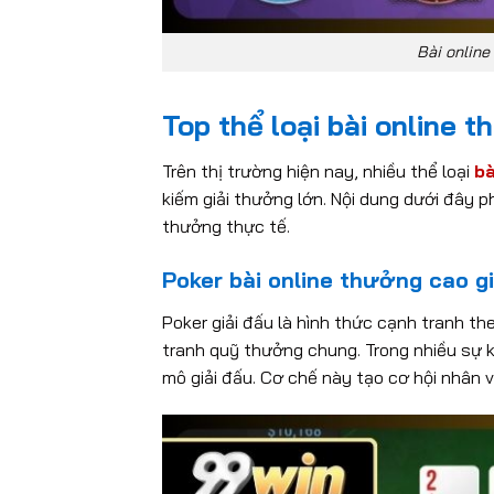
Bài online
Top thể loại bài online 
Trên thị trường hiện nay, nhiều thể loại
bà
kiếm giải thưởng lớn. Nội dung dưới đây p
thưởng thực tế.
Poker bài online thưởng cao g
Poker giải đấu là hình thức cạnh tranh th
tranh quỹ thưởng chung. Trong nhiều sự k
mô giải đấu. Cơ chế này tạo cơ hội nhân v