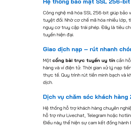
Hệ thống bảo mật SSL 256-bit
Công nghệ mã hóa SSL 256-bit giúp bảo vệ
tuyệt đối. Nhờ cơ chế mã hóa nhiều lớp, 
nguy cơ truy cập trái phép. Đây là tiêu ch
tuyến hiện đại.
Giao dịch nạp – rút nhanh chó
Một
cổng bài trực tuyến uy tín
cần hỗ
hàng và ví điện tử. Thời gian xử lý nạp 
thực tế. Quy trình rút tiền minh bạch và k
dịch.
Dịch vụ chăm sóc khách hàng 2
Hệ thống hỗ trợ khách hàng chuyên nghiệp
hỗ trợ như Livechat, Telegram hoặc hotli
Điều này thể hiện sự cam kết đồng hành l