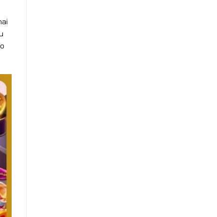
hai
u
ro