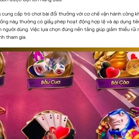
 cung cấp trò chơi bài đổi thưởng với cơ chế vận hành công k
hống này thường có giấy phép hoạt động hợp lệ và áp dụng tiê
người dùng. Việc lựa chọn đúng nền tảng giúp giảm thiểu rủi 
nh tham gia.