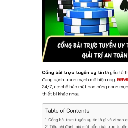
Cổng bài trực tuyến uy tín
là yếu tố t
đang cạnh tranh mạnh mẽ hiện nay.
99W
24/7, cơ chế bảo mật cao cùng danh mục tr
thiết bị khác nhau.
Table of Contents
Cổng bài trực tuyến uy tín là gì và vì sao 
Tiêu chí đánh giá một cổng bài trực tuyến 